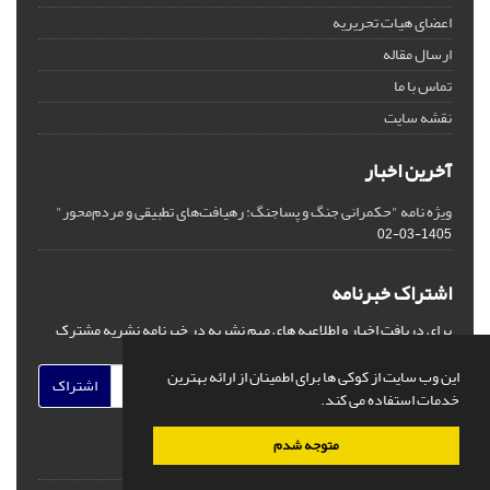
اعضای هیات تحریریه
ارسال مقاله
تماس با ما
نقشه سایت
آخرین اخبار
ویژه نامه "حکمرانی جنگ و پساجنگ: رهیافت‌های تطبیقی و مردم‌محور"
1405-03-02
اشتراک خبرنامه
برای دریافت اخبار و اطلاعیه های مهم نشریه در خبرنامه نشریه مشترک
شوید.
این وب سایت از کوکی ها برای اطمینان از ارائه بهترین
اشتراک
خدمات استفاده می کند.
متوجه شدم