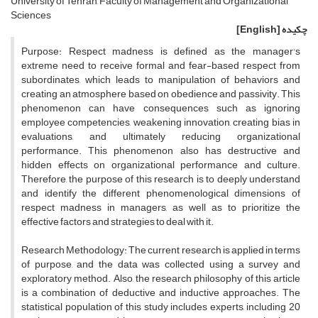
University of Tehran, Faculty of Management and Organizational
Sciences
چکیده
[English]
Purpose: Respect madness is defined as the manager's
extreme need to receive formal and fear-based respect from
subordinates, which leads to manipulation of behaviors and
creating an atmosphere based on obedience and passivity. This
phenomenon can have consequences such as ignoring
employee competencies, weakening innovation, creating bias in
evaluations, and ultimately reducing organizational
performance. This phenomenon also has destructive and
hidden effects on organizational performance and culture.
Therefore, the purpose of this research is to deeply understand
and identify the different phenomenological dimensions of
respect madness in managers, as well as to prioritize the
effective factors and strategies to deal with it.
Research Methodology: The current research is applied in terms
of purpose, and the data was collected using a survey and
exploratory method. Also, the research philosophy of this article
is a combination of deductive and inductive approaches. The
statistical population of this study includes experts, including 20