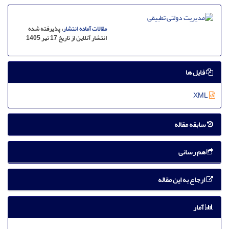
مقالات آماده انتشار
، پذیرفته شده
انتشار آنلاین از تاریخ 17 تیر 1405
فایل ها
XML
سابقه مقاله
هم رسانی
ارجاع به این مقاله
آمار