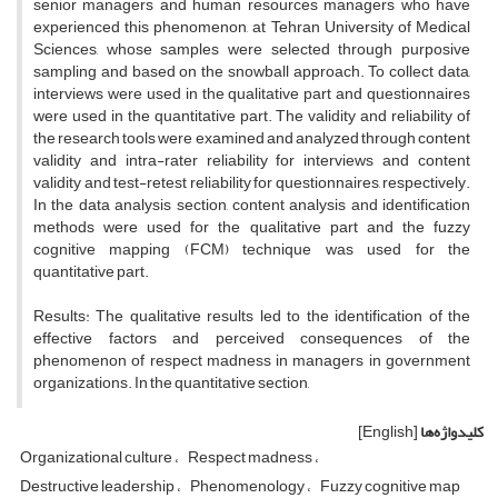
senior managers and human resources managers who have
experienced this phenomenon, at Tehran University of Medical
Sciences, whose samples were selected through purposive
sampling and based on the snowball approach. To collect data,
interviews were used in the qualitative part and questionnaires
were used in the quantitative part. The validity and reliability of
the research tools were examined and analyzed through content
validity and intra-rater reliability for interviews and content
validity and test-retest reliability for questionnaires, respectively.
In the data analysis section, content analysis and identification
methods were used for the qualitative part and the fuzzy
cognitive mapping (FCM) technique was used for the
quantitative part.
Results: The qualitative results led to the identification of the
effective factors and perceived consequences of the
phenomenon of respect madness in managers in government
organizations. In the quantitative section,
کلیدواژه‌ها
[English]
Organizational culture
Respect madness
Destructive leadership
Phenomenology
Fuzzy cognitive map