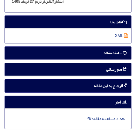
انتشار آنلاین از تاریخ 27 خرداد 1405
فایل ها
XML
سابقه مقاله
هم رسانی
ارجاع به این مقاله
آمار
تعداد مشاهده مقاله:
49