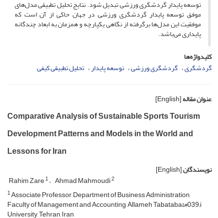
توسعه پایدار گردشگری ورزشی تبدیل شود. نتایج تحلیل تطبیقی مدل‌های
موفق توسعه پایدار گردشگری ورزشی در جهان حاکی از آن است که
موفقیت این مدل‌ها برگرفته از نگاهی یکپارچه و همزمان به ابعاد چندگانه
پایداری می‌باشد.
کلیدواژه‌ها
گردشگری
گردشگری ورزشی
توسعه پایدار
تحلیل تطبیقی کیفی
عنوان مقاله
[English]
Comparative Analysis of Sustainable Sports Tourism
Development Patterns and Models in the World and
Lessons for Iran
نویسندگان
[English]
1
2
Rahim Zare
Ahmad Mahmoudi
1
Associate Professor, Department of Business Administration,
Faculty of Management and Accounting, Allameh Tabataba&#039;i
University, Tehran, Iran