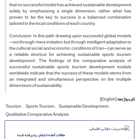
that no successful model has achieved sustainable development
solely by emphasizing a single dimension; rather, what has
proven to be the key to success is a balanced combination
tailored to the local conditions of each country.
Conclusion: In this path, drawing upon successful global models
—not through mere imitation, but through intelligent adaptation to
the cultural, social, and economic conditions of Iran—can serve as
a reliable shortcut for achieving sustainable sports tourism
development. The findings of the comparative analysis of
successful sustainable sports tourism development models
worldwide indicate that the success of these models stems from
an integrated and simultaneous perspective on the multiple
dimensions of sustainability.
کلیدواژه‌ها
[English]
Tourism
Sports Tourism
Sustainable Development
Qualitative Comparative Analysis
مقالات آماده انتشار
، پذیرفته شده