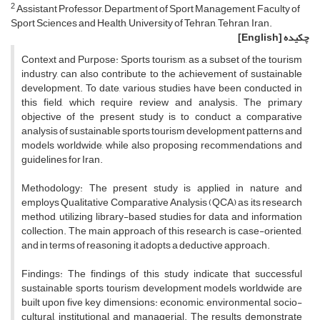
2
Assistant Professor, Department of Sport Management, Faculty of
Sport Sciences and Health, University of Tehran, Tehran, Iran.
چکیده
[English]
Context and Purpose: Sports tourism, as a subset of the tourism
industry, can also contribute to the achievement of sustainable
development. To date, various studies have been conducted in
this field, which require review and analysis. The primary
objective of the present study is to conduct a comparative
analysis of sustainable sports tourism development patterns and
models worldwide, while also proposing recommendations and
guidelines for Iran.
Methodology: The present study is applied in nature and
employs Qualitative Comparative Analysis (QCA) as its research
method, utilizing library-based studies for data and information
collection. The main approach of this research is case-oriented,
and in terms of reasoning, it adopts a deductive approach.
Findings: The findings of this study indicate that successful
sustainable sports tourism development models worldwide are
built upon five key dimensions: economic, environmental, socio-
cultural, institutional, and managerial. The results demonstrate