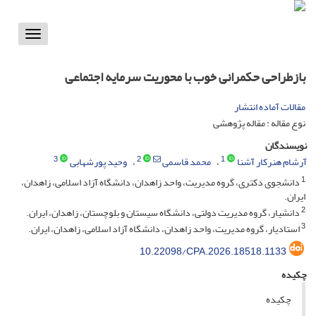
Toggle
vigation
بازطراحی حکمرانی خوب با محوریت سرمایه اجتماعی
مقالات آماده انتشار
نوع مقاله : مقاله پژوهشی
نویسندگان
3
2
1
آرشام هنرکار آشنا
محمد قاسمی
وحید پورشهابی
1
دانشجوی دکتری، گروه مدیریت، واحد زاهدان، دانشگاه آزاد اسلامی، زاهدان،
ایران.
2
دانشیار، گروه مدیریت دولتی، دانشگاه سیستان و بلوچستان، زاهدان، ایران.
3
استادیار، گروه مدیریت، واحد زاهدان، دانشگاه آزاد اسلامی، زاهدان، ایران.
10.22098/CPA.2026.18518.1133
چکیده
چکیده