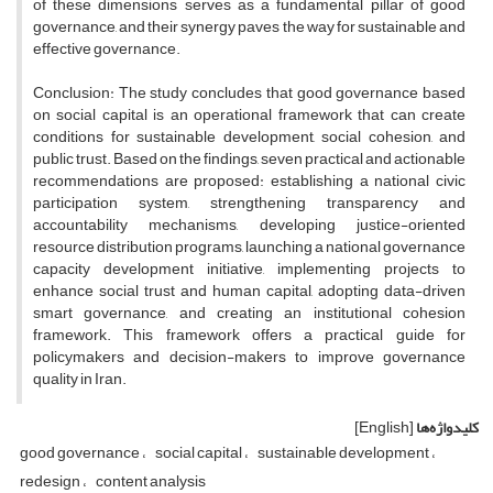
of these dimensions serves as a fundamental pillar of good
governance, and their synergy paves the way for sustainable and
effective governance.
Conclusion: The study concludes that good governance based
on social capital is an operational framework that can create
conditions for sustainable development, social cohesion, and
public trust. Based on the findings, seven practical and actionable
recommendations are proposed: establishing a national civic
participation system, strengthening transparency and
accountability mechanisms, developing justice-oriented
resource distribution programs, launching a national governance
capacity development initiative, implementing projects to
enhance social trust and human capital, adopting data-driven
smart governance, and creating an institutional cohesion
framework. This framework offers a practical guide for
policymakers and decision-makers to improve governance
quality in Iran.
کلیدواژه‌ها
[English]
good governance
social capital
sustainable development
redesign
content analysis