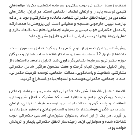
هدف و زمینه: حکمرانی خوب مبتنی بر سرمایه اجتماعی، یکی از مؤلفه‌های
کلیدی توسعه پایدار و ارتقای اعتماد اجتماعی است. در ایران، چالش‌های
متعددی در زمینه تحقق حکمرانی شفاف، عادلانه و مشارکتی وجود دارد که
نیازمند تبیین چارچوبی منسجم و عملیاتی است. این پژوهش با هدف ارائه
یک مدل حکمرانی خوب مبتنی بر سرمایه اجتماعی انجام شد تا ابعاد نظری و
عملی این مفهوم را در بستر ایرانی-اسلامی تحلیل و تشریح نماید.
روش‌شناسی: این تحقیق از نوع کیفی با رویکرد تحلیل مضمون است.
داده‌ها از طریق 12 مصاحبه عمیق و ساختاریافته با صاحب‌نظران و خبرگان
حوزه حکمرانی و سرمایه اجتماعی گردآوری شد. تحلیل داده‌ها با استفاده از
روش تحلیل مضمون انجام گرفت و هفت مضمون فراگیر شامل حکمرانی
مشارکتی، شفافیت و پاسخگویی، عدالت اجتماعی، توسعه ظرفیت حکمرانی،
اعتماد اجتماعی، حکمرانی هوشمند و انسجام نهادی استخراج گردید.
یافته‌ها: تحلیل یافته‌ها نشان داد حکمرانی خوب مبتنی بر سرمایه اجتماعی
نیازمند رویکردی جامع و هم‌افزا است که مشارکت فعال شهروندان،
شفافیت و پاسخگویی، عدالت اجتماعی، توسعه ظرفیت نهادی، ارتقای
اعتماد، بهره‌گیری هوشمند از داده‌ها و انسجام نهادی را به‌طور همزمان در
بر گیرد. هر یک از این ابعاد به‌عنوان ستون‌های اساسی حکمرانی خوب
شناخته شده و هم‌افزایی آن‌ها زمینه‌ساز تحقق حکمرانی پایدار و اثربخش
خواهد بود.