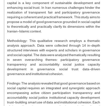
capital is a key component of sustainable development and
enhancing social trust. In Iran, numerous challenges hinder the
realization of transparent, fair, and participatory governance,
requiring a coherent and practical framework. This study aims to
propose a model of good governance grounded in social capital
to theoretically and practically clarify its dimensions within the
Iranian-Islamic context.
Methodology: This qualitative research employs a thematic
analysis approach. Data were collected through 14 in-depth
structured interviews with experts and scholars in governance
and social capital. The data were analyzed thematically, resulting
in seven overarching themes: participatory governance,
transparency and accountability, social justice, capacity
development in governance, social trust, data-driven
governance, and institutional cohesion.
Findings: The analysis revealed that good governance based on
social capital requires an integrated and synergistic approach
encompassing active citizen participation, transparency and
accountability, social justice, institutional capacity development,
trust-building, smart use of data, and institutional cohesion. Each