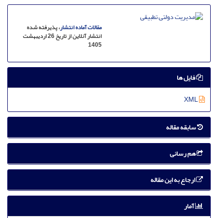
مقالات آماده انتشار
، پذیرفته شده
انتشار آنلاین از تاریخ 26 اردیبهشت
1405
فایل ها
XML
سابقه مقاله
هم رسانی
ارجاع به این مقاله
آمار