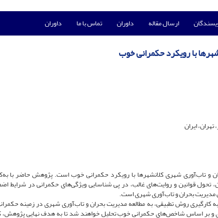
ویسندگان
ارسال مقاله
داوران
تماس با ما
داوران
شهرها با رویکرد حکمرانی خوب
تهران، ایران
 و تاب‌آوری شهری کلانشهرها با رویکرد حکمرانی خوب است. پژوهش حاضر با به‌ک
 تحول قوانین و روایت‌های غالب، در پی شناسایی ویژگی‌های حکمرانی در شرایط اضط
مدیریت بحران و تاب‌آوری شهری است.
به کارگیری روش تطبیقی، به مطالعه مدیریت بحران و تاب‌آوری شهری در زمینه حکمرا
وری و بر اساس شاخص‌های حکمرانی خوب تحلیل خواهند شد تا به هدف نهایی پژوهش، که