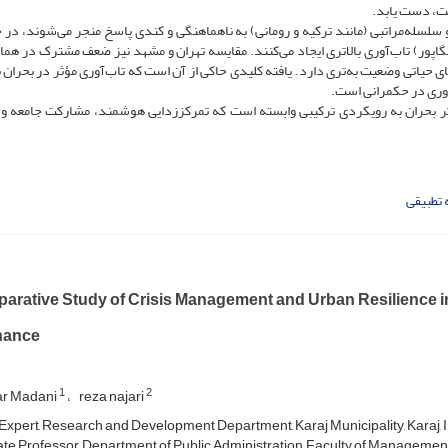
ست، دست یابد.
سلسله‌مراتبی (مانند ترکیه و رومانی) به ناهماهنگی و کندی پاسخ منجر می‌شوند، در ح
اپور) تاب‌آوری بالاتری ایجاد می‌کنند. مقایسه تهران و مشهد نیز ضعف مشترک در هما
 حیاتی وضعیت به‌تری دارد. یافته کلیدی حاکی از آن است که تاب‌آوری مؤثر در بحران ن
وری در حکمرانی است.
ر بحران به رویکردی ترکیبی وابسته است که تمرکززدایی هوشمند، مشارکت جامعه و 
 تطبیقی
arative Study of Crisis Management and Urban Resilience i
nance
1
2
ar Madani
reza najari
Expert, Research and Development Department, Karaj Municipality, Karaj, 
te Professor, Department of Public Administration, Faculty of Management