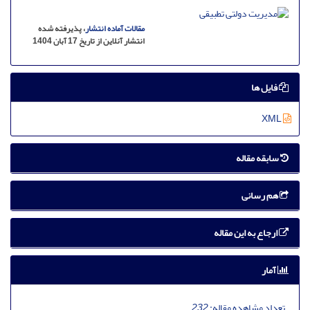
مقالات آماده انتشار
، پذیرفته شده
انتشار آنلاین از تاریخ 17 آبان 1404
فایل ها
XML
سابقه مقاله
هم رسانی
ارجاع به این مقاله
آمار
تعداد مشاهده مقاله:
232