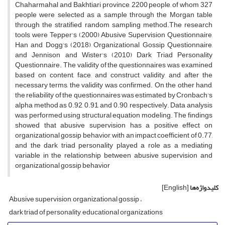
Chaharmahal and Bakhtiari province, 2200 people, of whom 327
people were selected as a sample through the Morgan table
through the stratified random sampling method.The research
tools were Tepper's (2000) Abusive Supervision Questionnaire,
Han and Dogg's (2018) Organizational Gossip Questionnaire,
and Jennison and Wister's (2010) Dark Triad Personality
Questionnaire. The validity of the questionnaires was examined
based on content, face, and construct validity, and after the
necessary terms, the validity was confirmed. On the other hand,
the reliability of the questionnaires was estimated by Cronbach's
alpha method as 0.92, 0.91, and 0.90, respectively. Data analysis
was performed using structural equation modeling. The findings
showed that abusive supervision has a positive effect on
organizational gossip behavior, with an impact coefficient of 0.77,
and the dark triad personality played a role as a mediating
variable in the relationship between abusive supervision and
organizational gossip behavior
کلیدواژه‌ها
[English]
Abusive supervision, organizational gossip
dark triad of personality, educational organizations