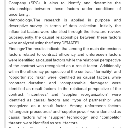
Company (SPC). It aims to identify and determine the
relationships between these factors under conditions of
uncertainty.
Methodology:The research is applied in purpose and
descriptive-survey in terms of data collection. Initially, the
influential factors were identified through the literature review.
Subsequently, the causal relationships between these factors
were analyzed using the fuzzy DEMATEL.
Findings:The results indicate that among the main dimensions,
factors related to contract efficiency and unforeseen factors
were identified as causal factors, while the relational perspective
of the contract was recognized as a result factor. Additionally,
within the efficiency perspective of the contract, "formality" and
"opportunistic risks" were identified as causal factors, while
"contract duration" and "compensable damages" were
identified as result factors. In the relational perspective of the
contract, "incentives" and "supplier reorganization" were
identified as causal factors, and "type of partnership" was
recognized as a result factor. Among unforeseen factors,
"changes in procedures" and "supplier power" were identified as
causal factors, while "supplier technology" and "competitor
threats" were identified as result factors.