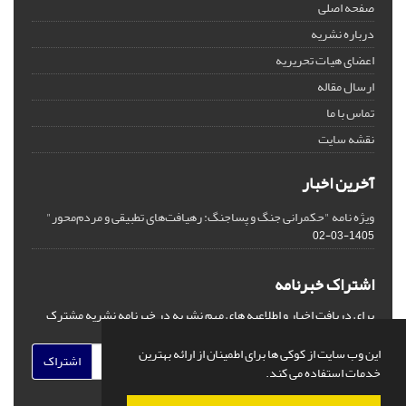
صفحه اصلی
درباره نشریه
اعضای هیات تحریریه
ارسال مقاله
تماس با ما
نقشه سایت
آخرین اخبار
ویژه نامه "حکمرانی جنگ و پساجنگ: رهیافت‌های تطبیقی و مردم‌محور"
1405-03-02
اشتراک خبرنامه
برای دریافت اخبار و اطلاعیه های مهم نشریه در خبرنامه نشریه مشترک
شوید.
این وب سایت از کوکی ها برای اطمینان از ارائه بهترین
اشتراک
خدمات استفاده می کند.