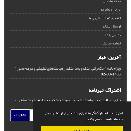
صفحه اصلی
درباره نشریه
اعضای هیات تحریریه
ارسال مقاله
تماس با ما
نقشه سایت
آخرین اخبار
ویژه نامه "حکمرانی جنگ و پساجنگ: رهیافت‌های تطبیقی و مردم‌محور"
1405-03-02
اشتراک خبرنامه
برای دریافت اخبار و اطلاعیه های مهم نشریه در خبرنامه نشریه مشترک
شوید.
این وب سایت از کوکی ها برای اطمینان از ارائه بهترین
اشتراک
خدمات استفاده می کند.
متوجه شدم