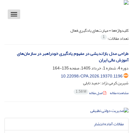
Toggle
vigation
کلیدواژه‌ها =
مهارت‌های یادگیری فعال
1
تعداد مقالات:
طراحی مدل بازاندیشی در مفهوم یادگیری خودراهبر در سازمان‌های
آموزش عالی ایران
دوره 4، شماره 1، خرداد 1405، صفحه
135-164
10.22098/CPA.2026.19370.1196
شیرین کرمی نژاد؛ حمید تابلی
1.58 M
مشاهده مقاله
اصل مقاله
مقالات آماده انتشار