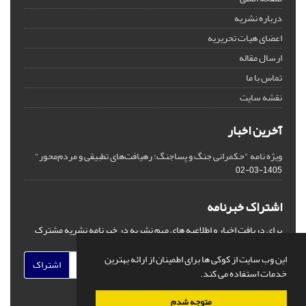
درباره نشریه
اعضای هیات تحریریه
ارسال مقاله
تماس با ما
نقشه سایت
آخرین اخبار
ویژه نامه "حکمرانی جنگ و پساجنگ: رهیافت‌های تطبیقی و مردم‌محور"
1405-03-02
اشتراک خبرنامه
برای دریافت اخبار و اطلاعیه های مهم نشریه در خبرنامه نشریه مشترک
شوید.
این وب سایت از کوکی ها برای اطمینان از ارائه بهترین
اشتراک
خدمات استفاده می کند.
متوجه شدم