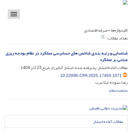
Toggle
vigation
کلیدواژه‌ها =
صرفه اقتصادی
1
تعداد مقالات:
شناسایی و رتبه بندی شاخص های حسابرسی عملکرد در نظام بودجه ریزی
مبتنی بر عملکرد
مقالات آماده انتشار، پذیرفته شده، انتشار آنلاین از تاریخ
23 آذر 1404
10.22098/CPA.2025.17459.1071
رضا ستوده؛ لیلا عرب
مشاهده مقاله
مقالات آماده انتشار