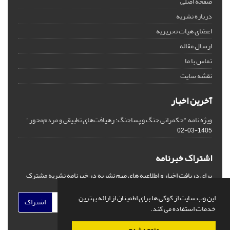
صفحه اصلی
درباره نشریه
اعضای هیات تحریریه
ارسال مقاله
تماس با ما
نقشه سایت
آخرین اخبار
ویژه نامه "حکمرانی جنگ و پساجنگ: رهیافت‌های تطبیقی و مردم‌محور"
1405-03-02
اشتراک خبرنامه
برای دریافت اخبار و اطلاعیه های مهم نشریه در خبرنامه نشریه مشترک
شوید.
این وب سایت از کوکی ها برای اطمینان از ارائه بهترین
اشتراک
خدمات استفاده می کند.
متوجه شدم