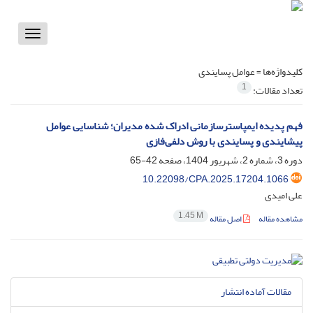
Toggle
vigation
کلیدواژه‌ها =
عوامل پسایندی
1
تعداد مقالات:
فهم پدیده ایمپاسترسازمانی ادراک شده مدیران؛ شناسایی عوامل
پیشایندی و پسایندی با روش دلفی‌فازی
دوره 3، شماره 2، شهریور 1404، صفحه
42-65
10.22098/CPA.2025.17204.1066
علی امیدی
1.45 M
مشاهده مقاله
اصل مقاله
مقالات آماده انتشار