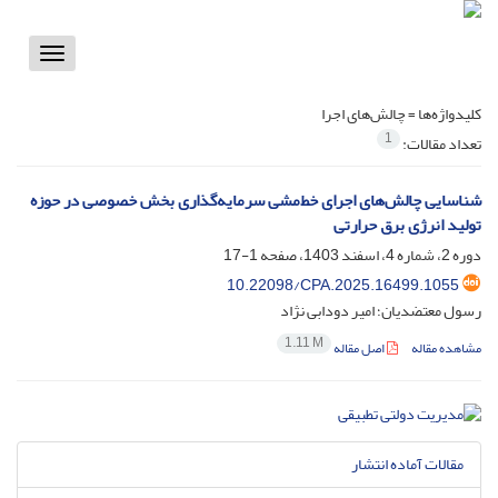
Toggle
vigation
کلیدواژه‌ها =
چالش‌های اجرا
1
تعداد مقالات:
شناسایی چالش‌های اجرای خط‌مشی سرمایه‌گذاری بخش خصوصی در حوزه
تولید انرژی برق حرارتی
دوره 2، شماره 4، اسفند 1403، صفحه
1-17
10.22098/CPA.2025.16499.1055
رسول معتضدیان؛ امیر دودابی نژاد
1.11 M
مشاهده مقاله
اصل مقاله
مقالات آماده انتشار