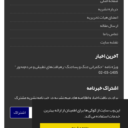
صفحه اصلی
درباره نشریه
اعضای هیات تحریریه
ارسال مقاله
تماس با ما
نقشه سایت
آخرین اخبار
ویژه نامه "حکمرانی جنگ و پساجنگ: رهیافت‌های تطبیقی و مردم‌محور"
1405-03-02
اشتراک خبرنامه
برای دریافت اخبار و اطلاعیه های مهم نشریه در خبرنامه نشریه مشترک
شوید.
این وب سایت از کوکی ها برای اطمینان از ارائه بهترین
اشتراک
خدمات استفاده می کند.
متوجه شدم