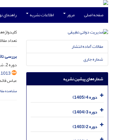
صفحه اصلی
مرور
اطلاعات نشریه
راهنمای ن
کلیدواژه‌ها
تعداد مقال
مقالات آماده انتشار
بررسی تاث
شماره جاری
دوره 2، شماره 3، آذر 1403، صفحه
.1013
شماره‌های پیشین نشریه
عباس قائدا
مشاهده مقال
دوره 4 (1405)
دوره 3 (1404)
دوره 2 (1403)