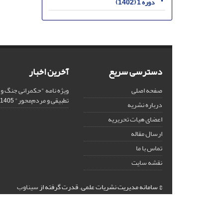
دوره 1 (1402)
دسترسی سریع
آخرین اخبار
صفحه اصلی
ویژه نامه "حکمرانی جنگ و
تطبیقی و مردم‌محور"
1405-03-02
درباره نشریه
اعضای هیات تحریریه
ارسال مقاله
تماس با ما
نقشه سایت
© سامانه مدیریت نشریات علمی.
قدرت گرفته از
سیناوب