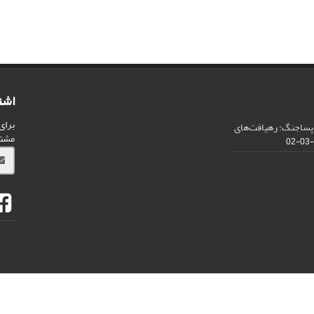
اشت
برای
 پساجنگ: رهیافت‌های
مشت