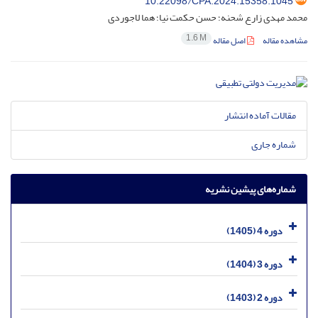
10.22098/CPA.2024.15358.1045
محمد مهدی زارع شحنه؛ حسن حکمت نیا؛ هما لاجوردی
1.6 M
مشاهده مقاله
اصل مقاله
مقالات آماده انتشار
شماره جاری
شماره‌های پیشین نشریه
دوره 4 (1405)
دوره 3 (1404)
دوره 2 (1403)