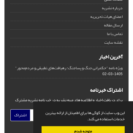
درباره نشریه
اعضای هیات تحریریه
ارسال مقاله
تماس با ما
نقشه سایت
آخرین اخبار
ویژه نامه "حکمرانی جنگ و پساجنگ: رهیافت‌های تطبیقی و مردم‌محور"
1405-03-02
اشتراک خبرنامه
برای دریافت اخبار و اطلاعیه های مهم نشریه در خبرنامه نشریه مشترک
شوید.
این وب سایت از کوکی ها برای اطمینان از ارائه بهترین
اشتراک
خدمات استفاده می کند.
متوجه شدم