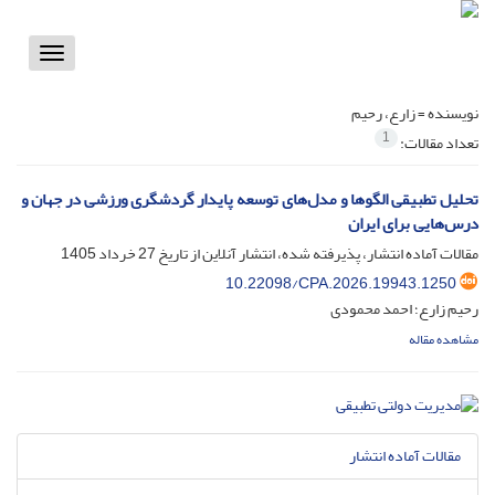
Toggle
vigation
نویسنده =
زارع، رحیم
1
تعداد مقالات:
تحلیل تطبیقی الگوها و مدل‌های توسعه پایدار گردشگری ورزشی در جهان و
درس‌هایی برای ایران
مقالات آماده انتشار، پذیرفته شده، انتشار آنلاین از تاریخ
27 خرداد 1405
10.22098/CPA.2026.19943.1250
رحیم زارع؛ احمد محمودی
مشاهده مقاله
مقالات آماده انتشار