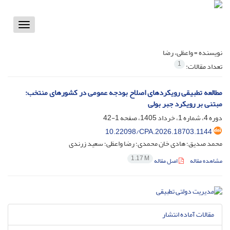
Toggle
vigation
نویسنده =
واعظی، رضا
1
تعداد مقالات:
مطالعه تطبیقی رویکردهای اصلاح بودجه عمومی در کشورهای منتخب:
مبتنی بر رویکرد جبر بولی
دوره 4، شماره 1، خرداد 1405، صفحه
1-42
10.22098/CPA.2026.18703.1144
محمد صدیق؛ هادی خان محمدی؛ رضا واعظی؛ سعید زرندی
1.17 M
مشاهده مقاله
اصل مقاله
مقالات آماده انتشار