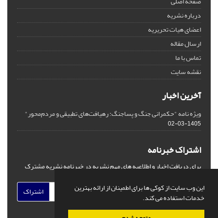
صفحه اصلی
درباره نشریه
اعضای هیات تحریریه
ارسال مقاله
تماس با ما
نقشه سایت
آخرین اخبار
ویژه نامه "حکمرانی جنگ و پساجنگ: رهیافت‌های تطبیقی و مردم‌محور"
1405-03-02
اشتراک خبرنامه
برای دریافت اخبار و اطلاعیه های مهم نشریه در خبرنامه نشریه مشترک
شوید.
این وب سایت از کوکی ها برای اطمینان از ارائه بهترین
اشتراک
خدمات استفاده می کند.
متوجه شدم