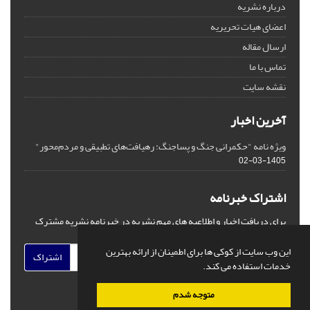
درباره نشریه
اعضای هیات تحریریه
ارسال مقاله
تماس با ما
نقشه سایت
آخرین اخبار
ویژه نامه "حکمرانی جنگ و پساجنگ: رهیافت‌های تطبیقی و مردم‌محور"
1405-03-02
اشتراک خبرنامه
برای دریافت اخبار و اطلاعیه های مهم نشریه در خبرنامه نشریه مشترک
شوید.
این وب سایت از کوکی ها برای اطمینان از ارائه بهترین
اشتراک
خدمات استفاده می کند.
متوجه شدم