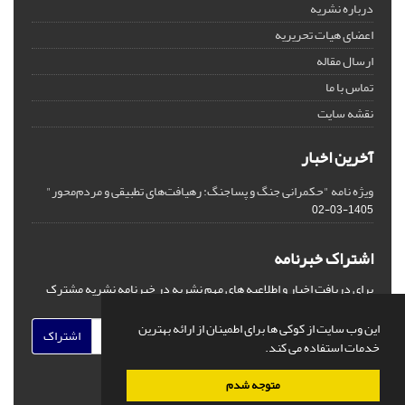
درباره نشریه
اعضای هیات تحریریه
ارسال مقاله
تماس با ما
نقشه سایت
آخرین اخبار
ویژه نامه "حکمرانی جنگ و پساجنگ: رهیافت‌های تطبیقی و مردم‌محور"
1405-03-02
اشتراک خبرنامه
برای دریافت اخبار و اطلاعیه های مهم نشریه در خبرنامه نشریه مشترک
شوید.
این وب سایت از کوکی ها برای اطمینان از ارائه بهترین
اشتراک
خدمات استفاده می کند.
متوجه شدم