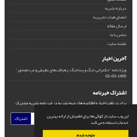
درباره نشریه
اعضای هیات تحریریه
ارسال مقاله
تماس با ما
نقشه سایت
آخرین اخبار
ویژه نامه "حکمرانی جنگ و پساجنگ: رهیافت‌های تطبیقی و مردم‌محور"
1405-03-02
اشتراک خبرنامه
برای دریافت اخبار و اطلاعیه های مهم نشریه در خبرنامه نشریه مشترک
شوید.
این وب سایت از کوکی ها برای اطمینان از ارائه بهترین
اشتراک
خدمات استفاده می کند.
متوجه شدم