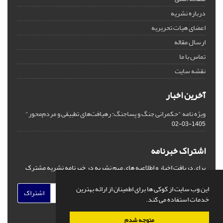
درباره نشریه
اعضای هیات تحریریه
ارسال مقاله
تماس با ما
نقشه سایت
آخرین اخبار
ویژه نامه "حکمرانی جنگ و پساجنگ: رهیافت‌های تطبیقی و مردم‌محور"
1405-03-02
اشتراک خبرنامه
برای دریافت اخبار و اطلاعیه های مهم نشریه در خبرنامه نشریه مشترک
شوید.
این وب سایت از کوکی ها برای اطمینان از ارائه بهترین
اشتراک
خدمات استفاده می کند.
متوجه شدم