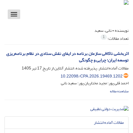
Toggle
vigation
نویسنده =
نانی، سعید
1
تعداد مقالات:
اثربخشی ناکافی سازمان برنامه در ایفای نقش ستادی در نظام برنامه‌ریزی
توسعه ایران؛ چرایی و چگونگی
مقالات آماده انتشار، پذیرفته شده، انتشار آنلاین از تاریخ
17 تیر 1405
10.22098/CPA.2026.19469.1202
احمد قلی پور؛ مجید مختاریان پور؛ سعید نانی
مشاهده مقاله
مقالات آماده انتشار