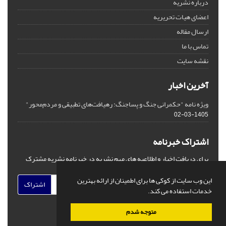
درباره نشریه
اعضای هیات تحریریه
ارسال مقاله
تماس با ما
نقشه سایت
آخرین اخبار
ویژه نامه "حکمرانی جنگ و پساجنگ: رهیافت‌های تطبیقی و مردم‌محور"
1405-03-02
اشتراک خبرنامه
برای دریافت اخبار و اطلاعیه های مهم نشریه در خبرنامه نشریه مشترک
شوید.
این وب سایت از کوکی ها برای اطمینان از ارائه بهترین
اشتراک
خدمات استفاده می کند.
متوجه شدم