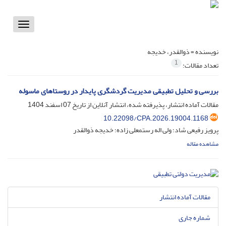
Toggle
vigation
نویسنده =
ذوالقدر، خدیجه
1
تعداد مقالات:
بررسی و تحلیل تطبیقی مدیریت گردشگری پایدار در روستاهای ماسوله
مقالات آماده انتشار، پذیرفته شده، انتشار آنلاین از تاریخ
07 اسفند 1404
10.22098/CPA.2026.19004.1168
پرویز رفیعی شاد؛ ولی اله رستمعلی زاده؛ خدیجه ذوالقدر
مشاهده مقاله
مقالات آماده انتشار
شماره جاری