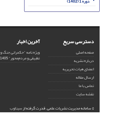
دوره 1 (1402)
دسترسی سریع
آخرین اخبار
صفحه اصلی
ویژه نامه "حکمرانی جنگ و
تطبیقی و مردم‌محور"
1405-03-02
درباره نشریه
اعضای هیات تحریریه
ارسال مقاله
تماس با ما
نقشه سایت
© سامانه مدیریت نشریات علمی.
قدرت گرفته از
سیناوب