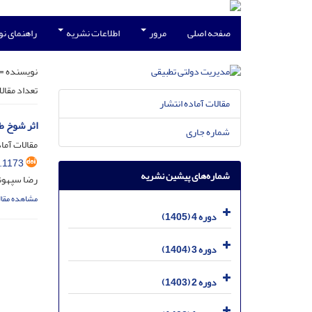
صفحه اصلی
مرور
اطلاعات نشریه
راهنمای ن
نویسنده =
تعداد مقال
مقالات آماده انتشار
اثر شوخ ط
شماره جاری
مقالات آماد
.1173
شماره‌های پیشین نشریه
رضا سپهوند
مشاهده مقال
دوره 4 (1405)
دوره 3 (1404)
دوره 2 (1403)