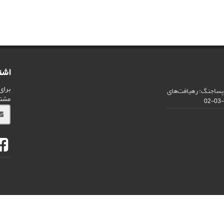
اشت
برای
 پساجنگ: رهیافت‌های
مشت