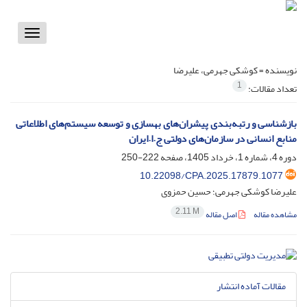
Toggle
vigation
نویسنده =
کوشکی جهرمی، علیرضا
1
تعداد مقالات:
بازشناسی و رتبه‌بندی پیشران‌های بهسازی و توسعه سیستم‌های اطلاعاتی
منابع انسانی در سازمان‌های دولتی ج.ا.ایران
دوره 4، شماره 1، خرداد 1405، صفحه
222-250
10.22098/CPA.2025.17879.1077
علیرضا کوشکی جهرمی؛ حسین حمزوی
2.11 M
مشاهده مقاله
اصل مقاله
مقالات آماده انتشار