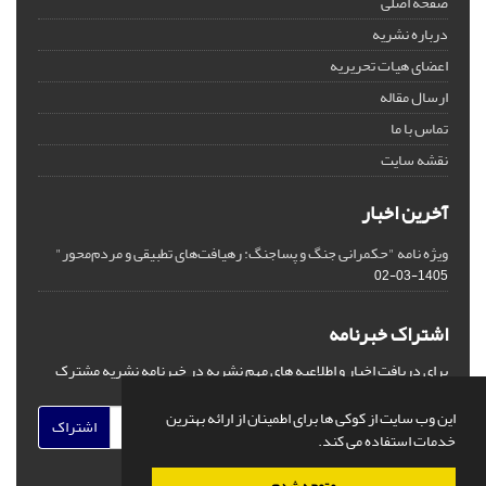
صفحه اصلی
درباره نشریه
اعضای هیات تحریریه
ارسال مقاله
تماس با ما
نقشه سایت
آخرین اخبار
ویژه نامه "حکمرانی جنگ و پساجنگ: رهیافت‌های تطبیقی و مردم‌محور"
1405-03-02
اشتراک خبرنامه
برای دریافت اخبار و اطلاعیه های مهم نشریه در خبرنامه نشریه مشترک
شوید.
این وب سایت از کوکی ها برای اطمینان از ارائه بهترین
اشتراک
خدمات استفاده می کند.
متوجه شدم