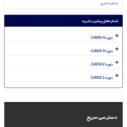
شماره جاری
شماره‌های پیشین نشریه
دوره 4 (1405)
دوره 3 (1404)
دوره 2 (1403)
دوره 1 (1402)
دسترسی سریع