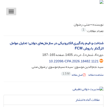
Toggle
vigation
نویسنده =
منتی، رضوان
1
تعداد مقالات:
شناخت و فهم یادگیری الکترونیکی در سازمان‌های دولتی؛ تحلیل عوامل
اثرگذار با روش FCM
دوره 4، شماره 1، خرداد 1405، صفحه
165-187
10.22098/CPA.2026.18482.1121
سید نجم الدین موسوی؛ سیده نسیم موسوی؛ رضوان منتی
1.5 M
مشاهده مقاله
اصل مقاله
مقالات آماده انتشار