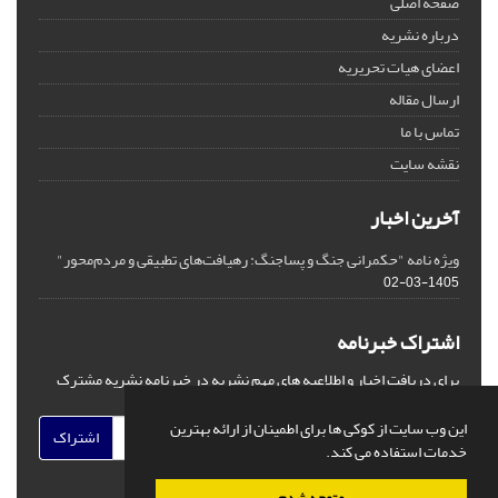
صفحه اصلی
درباره نشریه
اعضای هیات تحریریه
ارسال مقاله
تماس با ما
نقشه سایت
آخرین اخبار
ویژه نامه "حکمرانی جنگ و پساجنگ: رهیافت‌های تطبیقی و مردم‌محور"
1405-03-02
اشتراک خبرنامه
برای دریافت اخبار و اطلاعیه های مهم نشریه در خبرنامه نشریه مشترک
شوید.
این وب سایت از کوکی ها برای اطمینان از ارائه بهترین
اشتراک
خدمات استفاده می کند.
متوجه شدم