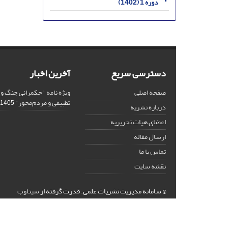
دوره 1 (1402)
دسترسی سریع
آخرین اخبار
صفحه اصلی
ویژه نامه "حکمرانی جنگ و
تطبیقی و مردم‌محور"
1405-03-02
درباره نشریه
اعضای هیات تحریریه
ارسال مقاله
تماس با ما
نقشه سایت
© سامانه مدیریت نشریات علمی.
قدرت گرفته از
سیناوب