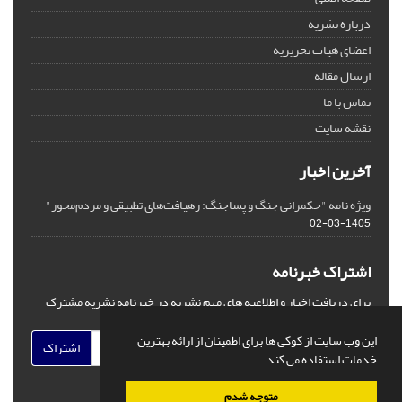
درباره نشریه
اعضای هیات تحریریه
ارسال مقاله
تماس با ما
نقشه سایت
آخرین اخبار
ویژه نامه "حکمرانی جنگ و پساجنگ: رهیافت‌های تطبیقی و مردم‌محور"
1405-03-02
اشتراک خبرنامه
برای دریافت اخبار و اطلاعیه های مهم نشریه در خبرنامه نشریه مشترک
شوید.
این وب سایت از کوکی ها برای اطمینان از ارائه بهترین
اشتراک
خدمات استفاده می کند.
متوجه شدم