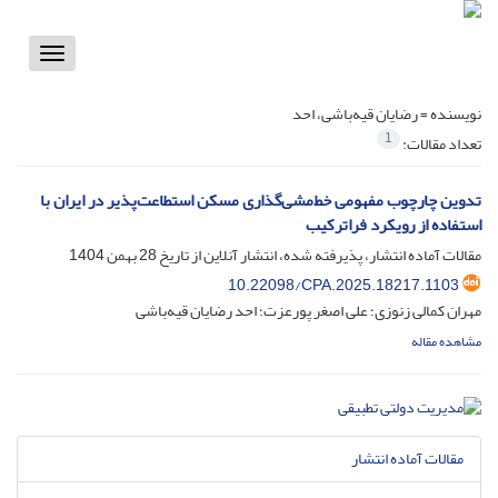
Toggle
vigation
نویسنده =
رضایان قیه‌باشی، احد
1
تعداد مقالات:
تدوین چارچوب مفهومی خط‌مشی‌گذاری مسکن استطاعت‌پذیر در ایران با
استفاده از رویکرد فراترکیب
مقالات آماده انتشار، پذیرفته شده، انتشار آنلاین از تاریخ
28 بهمن 1404
10.22098/CPA.2025.18217.1103
مهران کمالی زنوزی؛ علی اصغر پورعزت؛ احد رضایان قیه‌باشی
مشاهده مقاله
مقالات آماده انتشار