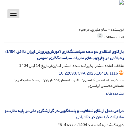
Toggle
vigation
نویسنده =
سام دلیری، مرضیه
2
تعداد مقالات:
بازکاوی انتقادی دو دهه سیاست‌گذاری آموزش‌وپرورش ایران تا افق 1404:
رهیافتی در چارچوب‌های نظریات سیاست‌گذاری عمومی
مقالات آماده انتشار، پذیرفته شده، انتشار آنلاین از تاریخ
14 آبان 1404
10.22098/CPA.2025.18416.1116
حمیدرضا ابراهیمی کیاسری؛ غلامرضا معمارزاده طهران؛ مرضیه سام دلیری؛
مصطفی محسنی کیاسری
مشاهده مقاله
طراحی مدل ارتقای شفافیت و پاسخگویی در گزارشگری مالی بر پایه نظارت و
مشارکت ذینفعان در حکمرانی
دوره 3، شماره 4، اسفند 1404، صفحه
4-25