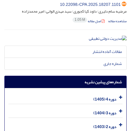
10.22098/CPA.2025.18207.1101
مرضیه سام دلیری؛ داود کیا کجوری؛ سید مهدی الوانی؛ امیر محمدزاده
1.05 M
مشاهده مقاله
اصل مقاله
مقالات آماده انتشار
شماره جاری
شماره‌های پیشین نشریه
دوره 4 (1405)
دوره 3 (1404)
دوره 2 (1403)