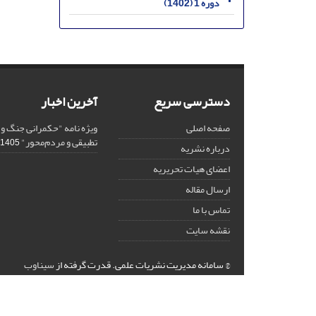
دوره 1 (1402)
دسترسی سریع
آخرین اخبار
صفحه اصلی
ویژه نامه "حکمرانی جنگ و
تطبیقی و مردم‌محور"
1405-03-02
درباره نشریه
اعضای هیات تحریریه
ارسال مقاله
تماس با ما
نقشه سایت
© سامانه مدیریت نشریات علمی.
قدرت گرفته از
سیناوب