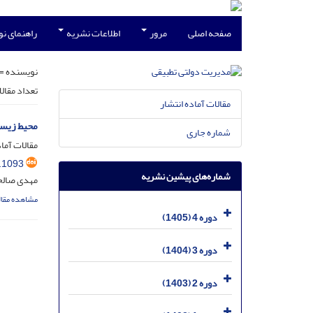
صفحه اصلی
مرور
اطلاعات نشریه
راهنمای ن
نویسنده =
تعداد مقال
مقالات آماده انتشار
محیط زیست
شماره جاری
مقالات آماد
.1093
شماره‌های پیشین نشریه
مهدی صالحی
مشاهده مقال
دوره 4 (1405)
دوره 3 (1404)
دوره 2 (1403)