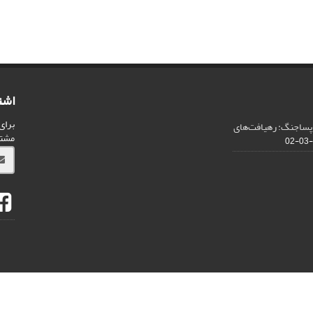
اشت
برای
 پساجنگ: رهیافت‌های
مشت