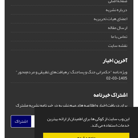
صفحه اصلی
درباره نشریه
اعضای هیات تحریریه
ارسال مقاله
تماس با ما
نقشه سایت
آخرین اخبار
ویژه نامه "حکمرانی جنگ و پساجنگ: رهیافت‌های تطبیقی و مردم‌محور"
1405-03-02
اشتراک خبرنامه
برای دریافت اخبار و اطلاعیه های مهم نشریه در خبرنامه نشریه مشترک
شوید.
این وب سایت از کوکی ها برای اطمینان از ارائه بهترین
اشتراک
خدمات استفاده می کند.
متوجه شدم