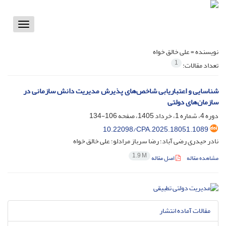
Toggle
vigation
نویسنده =
علی خالق خواه
1
تعداد مقالات:
شناسایی و اعتباریابی شاخص‌های پذیرش مدیریت دانش سازمانی در
سازمان‌های دولتی
دوره 4، شماره 1، خرداد 1405، صفحه
106-134
10.22098/CPA.2025.18051.1089
نادر حیدری رضی آباد؛ رضا سرباز مرادلو؛ علی خالق خواه
1.9 M
مشاهده مقاله
اصل مقاله
مقالات آماده انتشار