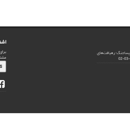
اشت
برای
 پساجنگ: رهیافت‌های
مشت