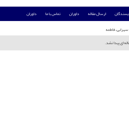
ویسندگان
ارسال مقاله
داوران
تماس با ما
داوران
سهرابی، فاطمه
له ای پیدا نشد.