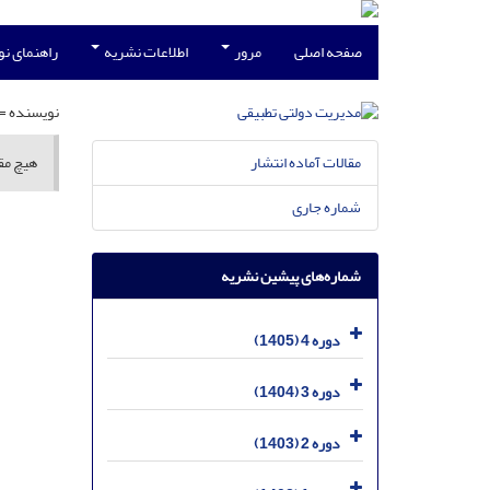
صفحه اصلی
مرور
اطلاعات نشریه
راهنمای ن
نویسنده =
مقالات آماده انتشار
هیچ مقا
شماره جاری
شماره‌های پیشین نشریه
دوره 4 (1405)
دوره 3 (1404)
دوره 2 (1403)