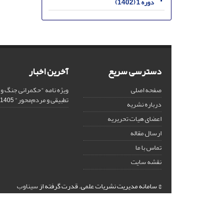
دوره 1 (1402)
دسترسی سریع
آخرین اخبار
صفحه اصلی
ویژه نامه "حکمرانی جنگ و
تطبیقی و مردم‌محور"
1405-03-02
درباره نشریه
اعضای هیات تحریریه
ارسال مقاله
تماس با ما
نقشه سایت
© سامانه مدیریت نشریات علمی.
قدرت گرفته از
سیناوب