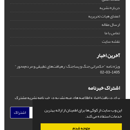
درباره نشریه
اعضای هیات تحریریه
ارسال مقاله
تماس با ما
نقشه سایت
آخرین اخبار
ویژه نامه "حکمرانی جنگ و پساجنگ: رهیافت‌های تطبیقی و مردم‌محور"
1405-03-02
اشتراک خبرنامه
برای دریافت اخبار و اطلاعیه های مهم نشریه در خبرنامه نشریه مشترک
شوید.
این وب سایت از کوکی ها برای اطمینان از ارائه بهترین
اشتراک
خدمات استفاده می کند.
متوجه شدم