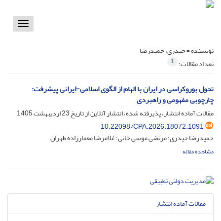
Toggle
vigation
نویسنده =
حیدری، حمیدرضا
1
تعداد مقالات:
تحول بوروکراسی در ایران با الهام از الگوی اسلامی-ایرانی پیشرفت:
چارچوبی مفهومی و راهبردی
مقالات آماده انتشار، پذیرفته شده، انتشار آنلاین از تاریخ
23 اردیبهشت 1405
10.22098/CPA.2026.18072.1091
حمیدرضا حیدری؛ مرتضی موسی خانی؛ غلامرضا معمارزاده طهران
مشاهده مقاله
مقالات آماده انتشار