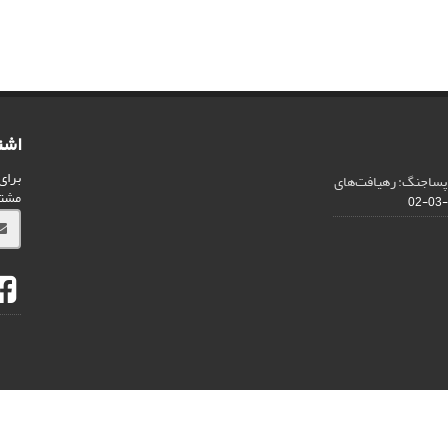
اشت
برای
 پساجنگ: رهیافت‌های
مشت