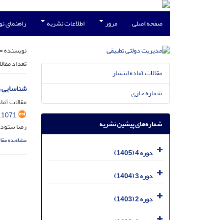
صفحه اصلی
مرور
اطلاعات نشریه
راهنمای ن
نویسنده =
تعداد مقال
مقالات آماده انتشار
شناسایی و
شماره جاری
مقالات آماد
.1071
شماره‌های پیشین نشریه
رضا ستوده؛
مشاهده مقال
دوره 4 (1405)
دوره 3 (1404)
دوره 2 (1403)