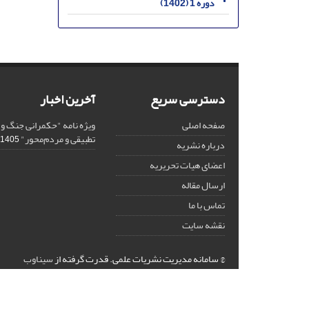
دوره 1 (1402)
دسترسی سریع
آخرین اخبار
صفحه اصلی
ویژه نامه "حکمرانی جنگ و
تطبیقی و مردم‌محور"
1405-03-02
درباره نشریه
اعضای هیات تحریریه
ارسال مقاله
تماس با ما
نقشه سایت
© سامانه مدیریت نشریات علمی.
قدرت گرفته از
سیناوب