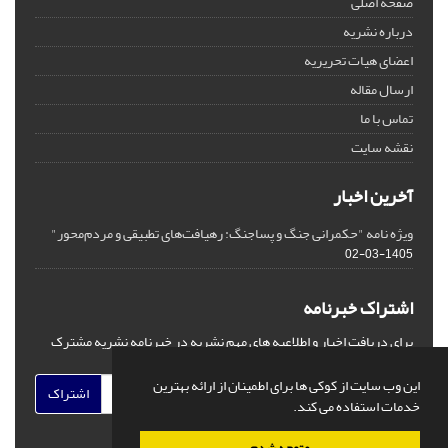
صفحه اصلی
درباره نشریه
اعضای هیات تحریریه
ارسال مقاله
تماس با ما
نقشه سایت
آخرین اخبار
ویژه نامه "حکمرانی جنگ و پساجنگ: رهیافت‌های تطبیقی و مردم‌محور"
1405-03-02
اشتراک خبرنامه
برای دریافت اخبار و اطلاعیه های مهم نشریه در خبرنامه نشریه مشترک
شوید.
این وب سایت از کوکی ها برای اطمینان از ارائه بهترین
اشتراک
خدمات استفاده می کند.
متوجه شدم