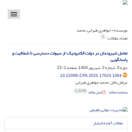
Toggle
vigation
نویسنده =
جواهری طهرانی، محمد
1
تعداد مقالات:
تعامل شهروندان در دولت الکترونیک: از سهولت دسترسی تا شفافیت و
پاسخگویی
دوره 3، شماره 2، شهریور 1404، صفحه
1-22
10.22098/CPA.2025.17024.1064
عرفان بالان؛ محمد جواهری طهرانی
1.32 M
مشاهده مقاله
اصل مقاله
مقالات آماده انتشار