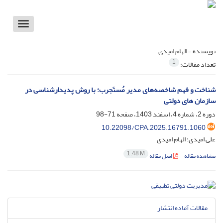
Toggle
vigation
نویسنده =
الهام امیدی
1
تعداد مقالات:
شناخت و فهم شاخصه‌های مدیر مُستَجرب؛ با روش پدیدارشناسی در
سازمان های دولتی
دوره 2، شماره 4، اسفند 1403، صفحه
71-98
10.22098/CPA.2025.16791.1060
علی امیدی؛ الهام امیدی
1.48 M
مشاهده مقاله
اصل مقاله
مقالات آماده انتشار