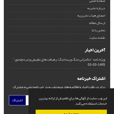
صفحه اصلی
درباره نشریه
اعضای هیات تحریریه
ارسال مقاله
تماس با ما
نقشه سایت
آخرین اخبار
ویژه نامه "حکمرانی جنگ و پساجنگ: رهیافت‌های تطبیقی و مردم‌محور"
1405-03-02
اشتراک خبرنامه
برای دریافت اخبار و اطلاعیه های مهم نشریه در خبرنامه نشریه مشترک
شوید.
این وب سایت از کوکی ها برای اطمینان از ارائه بهترین
اشتراک
خدمات استفاده می کند.
متوجه شدم