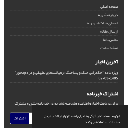
صفحه اصلی
درباره نشریه
اعضای هیات تحریریه
ارسال مقاله
تماس با ما
نقشه سایت
آخرین اخبار
ویژه نامه "حکمرانی جنگ و پساجنگ: رهیافت‌های تطبیقی و مردم‌محور"
1405-03-02
اشتراک خبرنامه
برای دریافت اخبار و اطلاعیه های مهم نشریه در خبرنامه نشریه مشترک
شوید.
این وب سایت از کوکی ها برای اطمینان از ارائه بهترین
اشتراک
خدمات استفاده می کند.