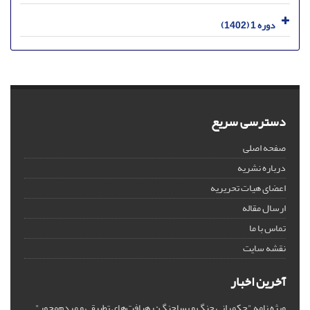
دوره 1 (1402)
دسترسی سریع
صفحه اصلی
درباره نشریه
اعضای هیات تحریریه
ارسال مقاله
تماس با ما
نقشه سایت
آخرین اخبار
ویژه نامه "حکمرانی جنگ و پساجنگ: رهیافت‌های تطبیقی و مردم‌محور"