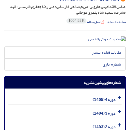
عباس قائدامینی هارونی؛ مریم صالحی فارسانی؛ علی رضا جعفری فارسانی؛ الهه
مشرف؛ سمیه شاه بندری قوچانی
1004.92 K
مشاهده مقاله
اصل مقاله
مقالات آماده انتشار
شماره جاری
شماره‌های پیشین نشریه
دوره 4 (1405)
دوره 3 (1404)
دوره 2 (1403)