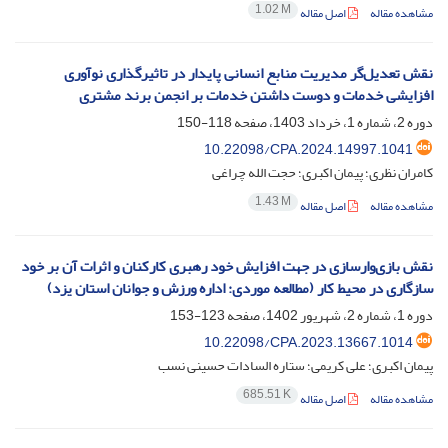
1.02 M
مشاهده مقاله
اصل مقاله
نقش تعدیل‌گر مدیریت منابع انسانی پایدار در تاثیرگذاری نوآوری
افزایشی خدمات و دوست داشتن خدمات بر انجمن برند مشتری
دوره 2، شماره 1، خرداد 1403، صفحه
118-150
10.22098/CPA.2024.14997.1041
کامران نظری؛ پیمان اکبری؛ حجت الله چراغی
1.43 M
مشاهده مقاله
اصل مقاله
نقش بازی‌وارسازی در جهت افزایش خود رهبری کارکنان و اثرات آن بر خود
سازگاری در محیط کار (مطالعه موردی: اداره ورزش و جوانان استان یزد)
دوره 1، شماره 2، شهریور 1402، صفحه
123-153
10.22098/CPA.2023.13667.1014
پیمان اکبری؛ علی کریمی؛ ستاره السادات حسینی نسب
685.51 K
مشاهده مقاله
اصل مقاله