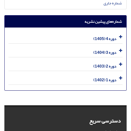
شماره جاری
شماره‌های پیشین نشریه
دوره 4 (1405)
دوره 3 (1404)
دوره 2 (1403)
دوره 1 (1402)
دسترسی سریع