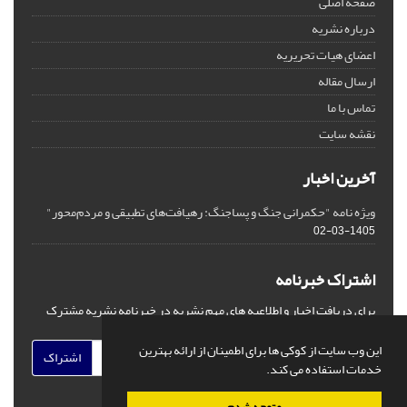
صفحه اصلی
درباره نشریه
اعضای هیات تحریریه
ارسال مقاله
تماس با ما
نقشه سایت
آخرین اخبار
ویژه نامه "حکمرانی جنگ و پساجنگ: رهیافت‌های تطبیقی و مردم‌محور"
1405-03-02
اشتراک خبرنامه
برای دریافت اخبار و اطلاعیه های مهم نشریه در خبرنامه نشریه مشترک
شوید.
این وب سایت از کوکی ها برای اطمینان از ارائه بهترین
اشتراک
خدمات استفاده می کند.
متوجه شدم