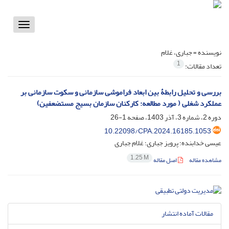
Toggle
vigation
نویسنده =
جباری، غلام
1
تعداد مقالات:
بررسی و تحلیل رابطۀ بین ابعاد فراموشی سازمانی و سکوت سازمانی بر
عملکرد شغلی ( مورد مطالعه: کارکنان سازمان بسیج مستضعفین)
دوره 2، شماره 3، آذر 1403، صفحه
1-26
10.22098/CPA.2024.16185.1053
عیسی خدابنده؛ پرویز جباری؛ غلام جباری
1.25 M
مشاهده مقاله
اصل مقاله
مقالات آماده انتشار