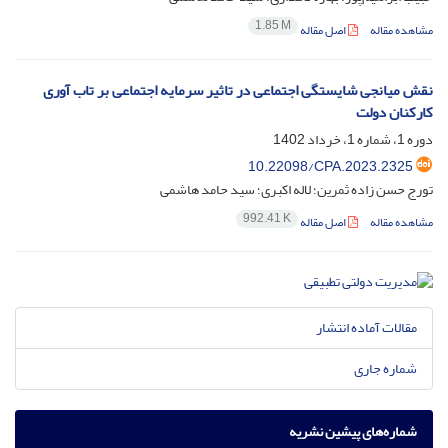
1.85 M
مشاهده مقاله
اصل مقاله
نقش میانجی شایستگی اجتماعی در تاثیر سرمایه اجتماعی بر تاب آوری
کارکنان دولت
دوره 1، شماره 1، خرداد 1402
10.22098/CPA.2023.2325
تورج حسن زاده ثمرین؛ لاله اکبری؛ سید حامد هاشمی
992.41 K
مشاهده مقاله
اصل مقاله
مقالات آماده انتشار
شماره جاری
شماره‌های پیشین نشریه