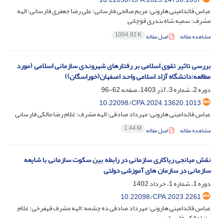
عباس قائدامینی هارونی؛ مریم صالحی فارسانی؛ علی رضا جعفری فارسانی؛ الهه
مشرف؛ سمیه شاه بندری قوچانی
1004.92 K
مشاهده مقاله
اصل مقاله
بررسی تاثیر تقوی اسلامی بر رفتارهای شهروندی سازمانی اسلامی (مورد
مطالعه:دانشگاه آزاد اسلامی واحد اصفهان(خوراسگان))
دوره 2، شماره 3، آذر 1403، صفحه
62-96
10.22098/CPA.2024.13620.1013
عباس قائدامینی هارونی؛ مهرداد صادقی؛ الهه مشرف؛ غلام رضا مالکی فارسانی
1.44 M
مشاهده مقاله
اصل مقاله
نقش میانجی ریاکاری سازمانی در رابطه بین سکوت سازمانی با شایعه
سازمانی در سازمان های آموزشی دولتی
دوره 1، شماره 1، خرداد 1402
10.22098/CPA.2023.2261
عباس قائدامینی هارونی؛ مهرداد صادقی ده چشمه؛ الهه مشرف قهفرخی؛ غلام
رضا مالکی فارسانی