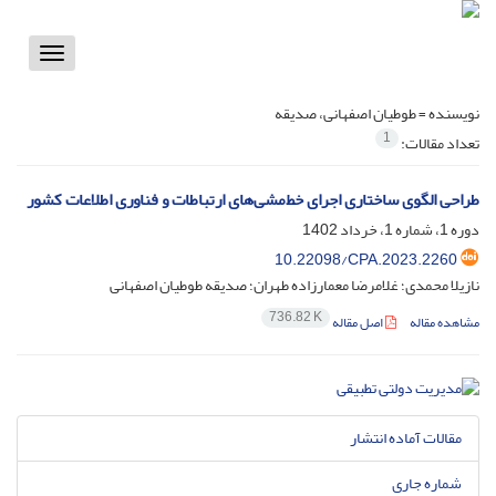
Toggle
vigation
نویسنده =
طوطیان اصفهانی، صدیقه
1
تعداد مقالات:
طراحی الگوی ساختاری اجرای خط‌مشی‌های ارتباطات و فناوری اطلاعات کشور
دوره 1، شماره 1، خرداد 1402
10.22098/CPA.2023.2260
نازیلا محمدی؛ غلامرضا معمارزاده طهران؛ صدیقه طوطیان اصفهانی
736.82 K
مشاهده مقاله
اصل مقاله
مقالات آماده انتشار
شماره جاری