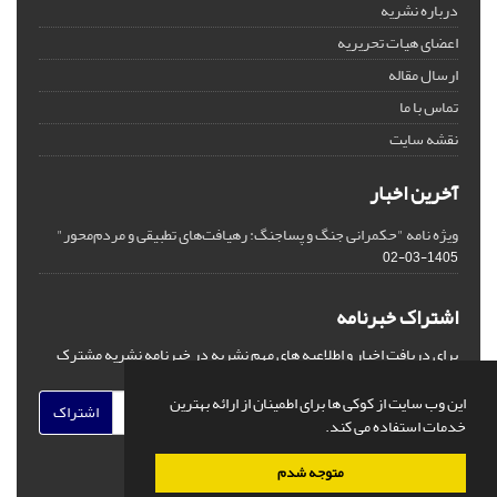
درباره نشریه
اعضای هیات تحریریه
ارسال مقاله
تماس با ما
نقشه سایت
آخرین اخبار
ویژه نامه "حکمرانی جنگ و پساجنگ: رهیافت‌های تطبیقی و مردم‌محور"
1405-03-02
اشتراک خبرنامه
برای دریافت اخبار و اطلاعیه های مهم نشریه در خبرنامه نشریه مشترک
شوید.
این وب سایت از کوکی ها برای اطمینان از ارائه بهترین
اشتراک
خدمات استفاده می کند.
متوجه شدم